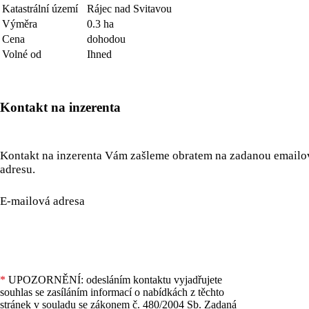
Katastrální území
Rájec nad Svitavou
Výměra
0.3 ha
Cena
dohodou
Volné od
Ihned
Kontakt na inzerenta
Kontakt na inzerenta Vám zašleme obratem na zadanou email
adresu.
E-mailová adresa
*
UPOZORNĚNÍ: odesláním kontaktu vyjadřujete
souhlas se zasíláním informací o nabídkách z těchto
stránek v souladu se zákonem č. 480/2004 Sb. Zadaná