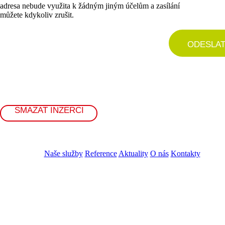
adresa nebude využita k žádným jiným účelům a zasílání
můžete kdykoliv zrušit.
ODESLA
SMAZAT INZERCI
Naše služby
Reference
Aktuality
O nás
Kontakty
ZADAT NABÍDKU
ZADAT POPTÁVKU