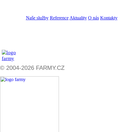
VOS
GDPR
Naše služby
Reference
Aktuality
O nás
Kontakty
ZADAT NABÍDKU
ZADAT POPTÁVKU
© 2004-2026 FARMY.CZ