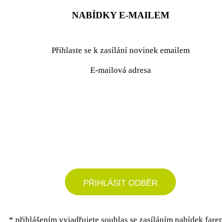
NABÍDKY E-MAILEM
Přihlaste se k zasílání novinek emailem
E-mailová adresa
podrobné nastavení
PŘIHLÁSIT ODBĚR
* přihlášením vyjadřujete souhlas se zasíláním nabídek fare