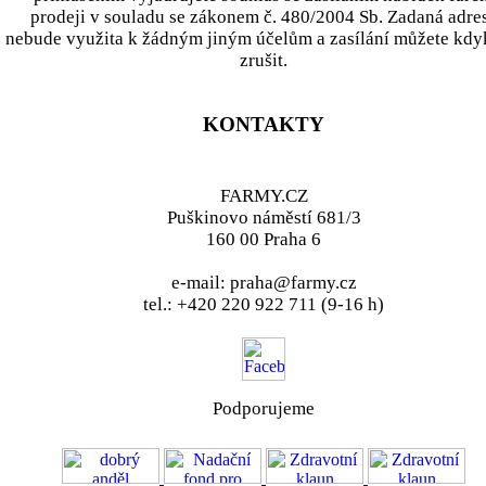
prodeji v souladu se zákonem č. 480/2004 Sb. Zadaná adre
nebude využita k žádným jiným účelům a zasílání můžete kdy
zrušit.
KONTAKTY
FARMY.CZ
Puškinovo náměstí 681/3
160 00 Praha 6
e-mail: praha@farmy.cz
tel.: +420 220 922 711 (9-16 h)
Podporujeme