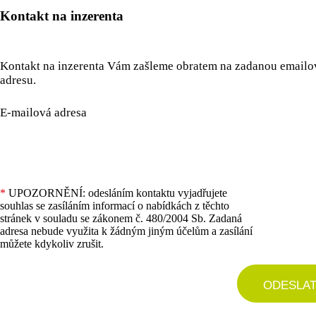
Kontakt na inzerenta
Kontakt na inzerenta Vám zašleme obratem na zadanou email
adresu.
E-mailová adresa
*
UPOZORNĚNÍ: odesláním kontaktu vyjadřujete
souhlas se zasíláním informací o nabídkách z těchto
stránek v souladu se zákonem č. 480/2004 Sb. Zadaná
adresa nebude využita k žádným jiným účelům a zasílání
můžete kdykoliv zrušit.
ODESLA