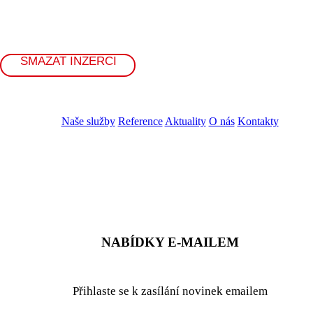
SMAZAT INZERCI
Naše služby
Reference
Aktuality
O nás
Kontakty
ZADAT NABÍDKU
ZADAT POPTÁVKU
NABÍDKY E-MAILEM
Přihlaste se k zasílání novinek emailem