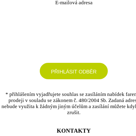
E-mailová adresa
podrobné nastavení
PŘIHLÁSIT ODBĚR
* přihlášením vyjadřujete souhlas se zasíláním nabídek fare
prodeji v souladu se zákonem č. 480/2004 Sb. Zadaná adre
nebude využita k žádným jiným účelům a zasílání můžete kdy
zrušit.
KONTAKTY