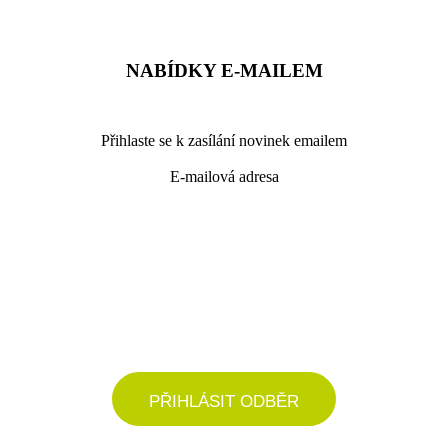
NABÍDKY E-MAILEM
Přihlaste se k zasílání novinek emailem
E-mailová adresa
podrobné nastavení
PŘIHLÁSIT ODBĚR