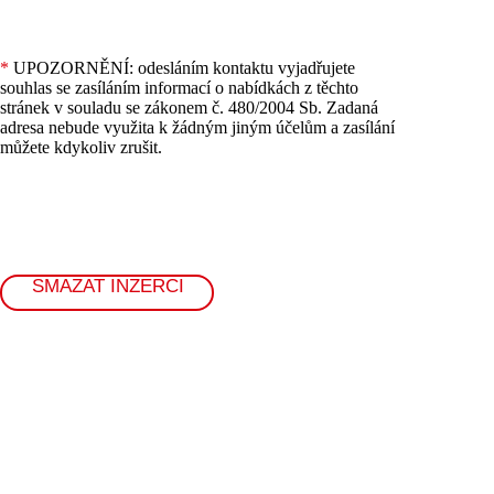
*
UPOZORNĚNÍ: odesláním kontaktu vyjadřujete
souhlas se zasíláním informací o nabídkách z těchto
stránek v souladu se zákonem č. 480/2004 Sb. Zadaná
adresa nebude využita k žádným jiným účelům a zasílání
můžete kdykoliv zrušit.
SMAZAT INZERCI