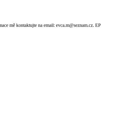
rmace mě kontaktujte na email: evca.m@seznam.cz. EP