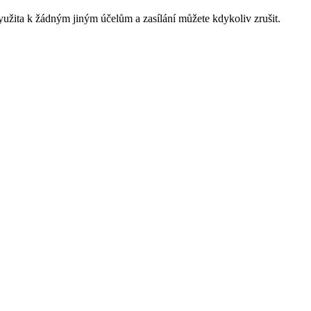
yužita k žádným jiným účelům a zasílání můžete kdykoliv zrušit.