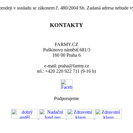
 prodeji v souladu se zákonem č. 480/2004 Sb. Zadaná adresa nebude v
KONTAKTY
FARMY.CZ
Puškinovo náměstí 681/3
160 00 Praha 6
e-mail: praha@farmy.cz
tel.: +420 220 922 711 (9-16 h)
Podporujeme
VOS
GDPR