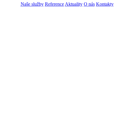
Naše služby
Reference
Aktuality
O nás
Kontakty
ZADAT NABÍDKU
ZADAT POPTÁVKU