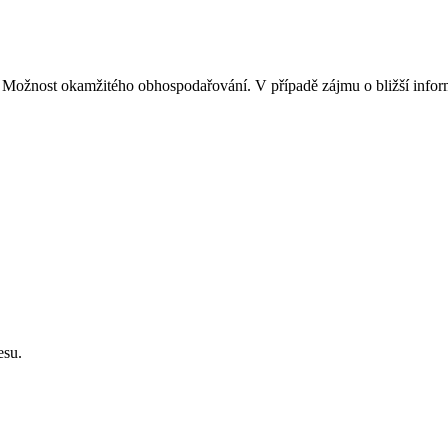
. Možnost okamžitého obhospodařování. V případě zájmu o bližší info
esu.