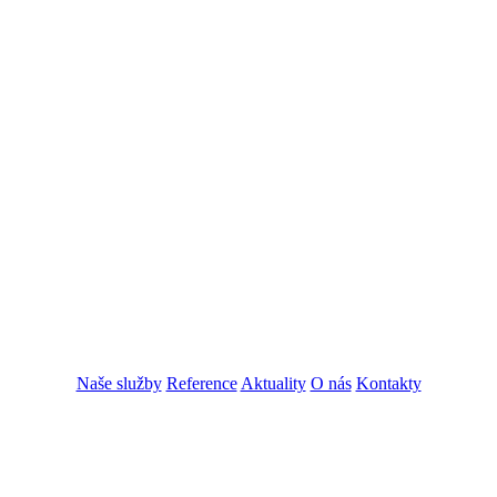
Naše služby
Reference
Aktuality
O nás
Kontakty
ZADAT NABÍDKU
ZADAT POPTÁVKU