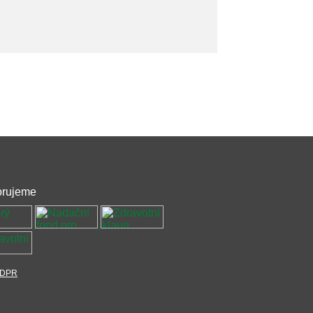
rujeme
DPR