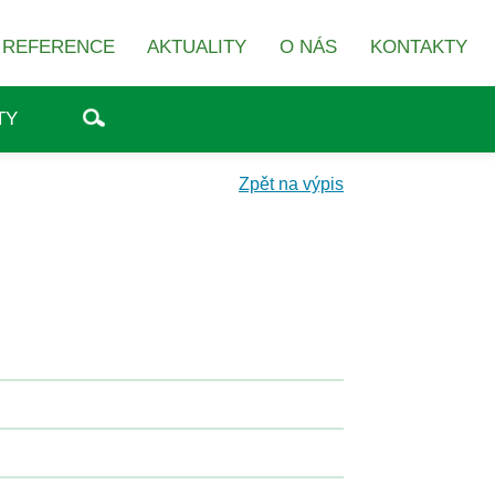
REFERENCE
AKTUALITY
O NÁS
KONTAKTY
TY
Zpět na výpis