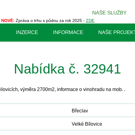
NAŠE SLUŽBY
NOVÉ:
Zpráva o trhu s půdou za rok 2025 -
ZDE
.
INZERCE
INFORMACE
NAŠE PROJEK
Nabídka č. 32941
ilovicích, výměra 2700m2, informace o vinohradu na mob. .
Břeclav
Velké Bílovice