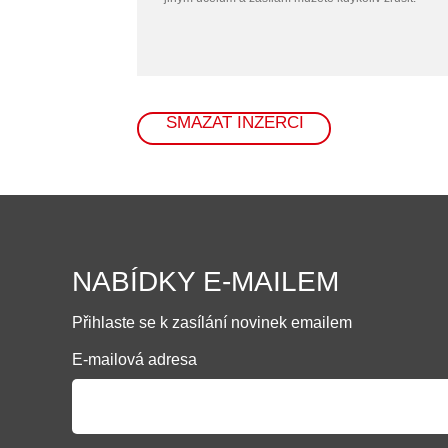
SMAZAT INZERCI
NABÍDKY E-MAILEM
Přihlaste se k zasílání novinek emailem
E-mailová adresa