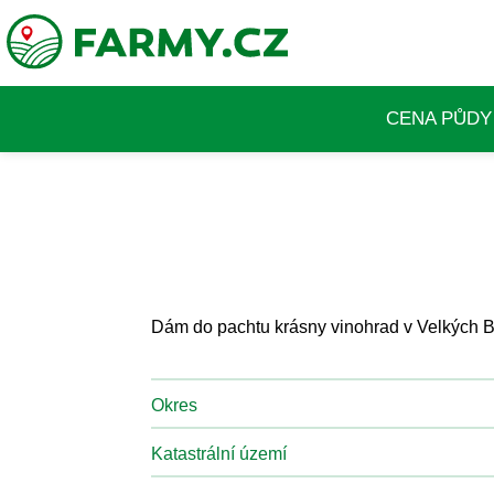
CENA PŮDY
Dám do pachtu krásny vinohrad v Velkých B
Okres
Katastrální území