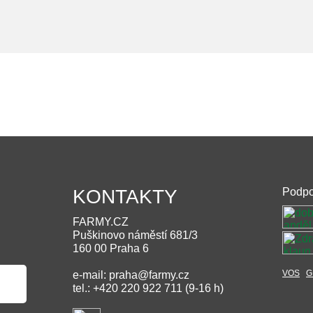
KONTAKTY
Podpo
FARMY.CZ
Puškinovo náměstí 681/3
160 00 Praha 6
VOS
G
e-mail: praha@farmy.cz
tel.: +420 220 922 711 (9-16 h)