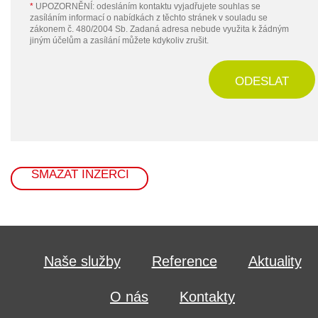
*
UPOZORNĚNÍ: odesláním kontaktu vyjadřujete souhlas se
zasíláním informací o nabídkách z těchto stránek v souladu se
zákonem č. 480/2004 Sb. Zadaná adresa nebude využita k žádným
jiným účelům a zasílání můžete kdykoliv zrušit.
ODESLAT
SMAZAT INZERCI
Naše služby
Reference
Aktuality
O nás
Kontakty