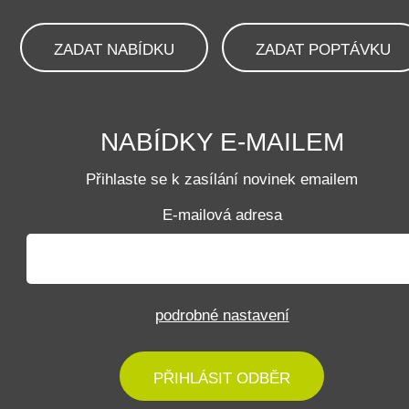
ZADAT NABÍDKU
ZADAT POPTÁVKU
NABÍDKY E-MAILEM
Přihlaste se k zasílání novinek emailem
E-mailová adresa
podrobné nastavení
PŘIHLÁSIT ODBĚR