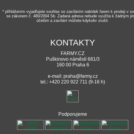
* přihlášením vyjadřujete souhlas se zasíláním nabídek farem k prodeji v s
se zákonem č. 480/2004 Sb. Zadaná adresa nebude využita k žádným ji
účelům a zasílání můžete kdykoliv zrušit.
KONTAKTY
FARMY.CZ
Puškinovo náměstí 681/3
160 00 Praha 6
e-mail: praha@farmy.cz
tel.: +420 220 922 711 (9-16 h)
Podporujeme