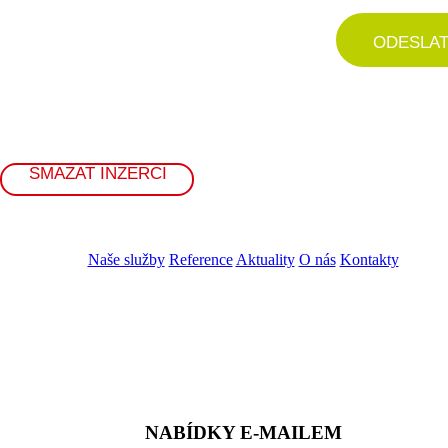
ODESLA
SMAZAT INZERCI
Naše služby
Reference
Aktuality
O nás
Kontakty
ZADAT NABÍDKU
ZADAT POPTÁVKU
NABÍDKY E-MAILEM