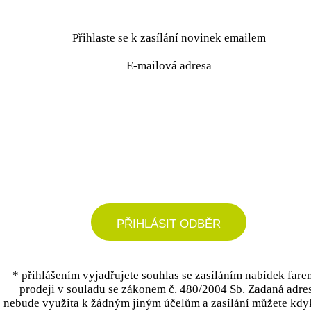
Přihlaste se k zasílání novinek emailem
E-mailová adresa
podrobné nastavení
PŘIHLÁSIT ODBĚR
* přihlášením vyjadřujete souhlas se zasíláním nabídek fare
prodeji v souladu se zákonem č. 480/2004 Sb. Zadaná adre
nebude využita k žádným jiným účelům a zasílání můžete kdy