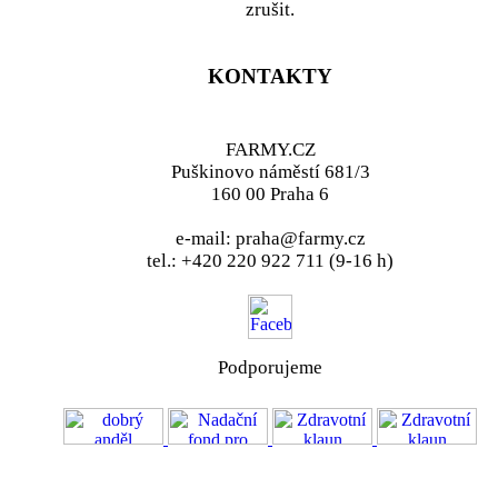
zrušit.
KONTAKTY
FARMY.CZ
Puškinovo náměstí 681/3
160 00 Praha 6
e-mail: praha@farmy.cz
tel.: +420 220 922 711 (9-16 h)
Podporujeme
VOS
GDPR