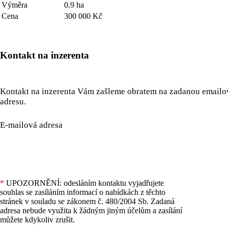
Výměra
0.9 ha
Cena
300 000 Kč
Kontakt na inzerenta
Kontakt na inzerenta Vám zašleme obratem na zadanou email
adresu.
E-mailová adresa
*
UPOZORNĚNÍ: odesláním kontaktu vyjadřujete
souhlas se zasíláním informací o nabídkách z těchto
stránek v souladu se zákonem č. 480/2004 Sb. Zadaná
adresa nebude využita k žádným jiným účelům a zasílání
můžete kdykoliv zrušit.