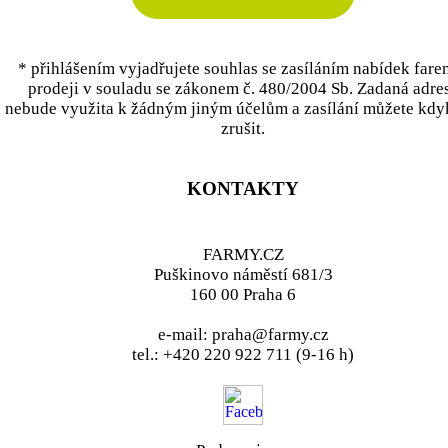
* přihlášením vyjadřujete souhlas se zasíláním nabídek fare
prodeji v souladu se zákonem č. 480/2004 Sb. Zadaná adre
nebude využita k žádným jiným účelům a zasílání můžete kdy
zrušit.
KONTAKTY
FARMY.CZ
Puškinovo náměstí 681/3
160 00 Praha 6
e-mail: praha@farmy.cz
tel.: +420 220 922 711 (9-16 h)