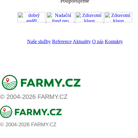
Podporujeme
VOS
GDPR
Naše služby
Reference
Aktuality
O nás
Kontakty
ZADAT NABÍDKU
ZADAT POPTÁVKU
© 2004-2026 FARMY.CZ
© 2004-2026 FARMY.CZ