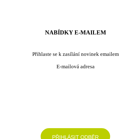
NABÍDKY E-MAILEM
Přihlaste se k zasílání novinek emailem
E-mailová adresa
podrobné nastavení
PŘIHLÁSIT ODBĚR