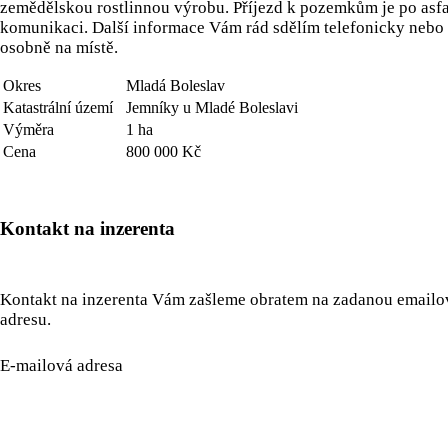
zemědělskou rostlinnou výrobu. Příjezd k pozemkům je po asf
komunikaci. Další informace Vám rád sdělím telefonicky nebo
osobně na místě.
Okres
Mladá Boleslav
Katastrální území
Jemníky u Mladé Boleslavi
Výměra
1 ha
Cena
800 000 Kč
Kontakt na inzerenta
Kontakt na inzerenta Vám zašleme obratem na zadanou email
adresu.
E-mailová adresa