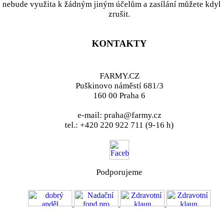
nebude využita k žádným jiným účelům a zasílání můžete kdy
zrušit.
KONTAKTY
FARMY.CZ
Puškinovo náměstí 681/3
160 00 Praha 6
e-mail: praha@farmy.cz
tel.: +420 220 922 711 (9-16 h)
Podporujeme