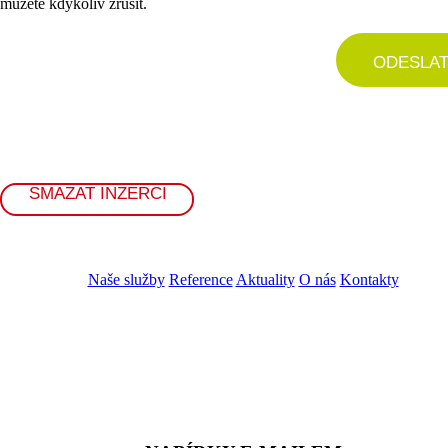
můžete kdykoliv zrušit.
ODESLA
SMAZAT INZERCI
Naše služby
Reference
Aktuality
O nás
Kontakty
ZADAT NABÍDKU
ZADAT POPTÁVKU