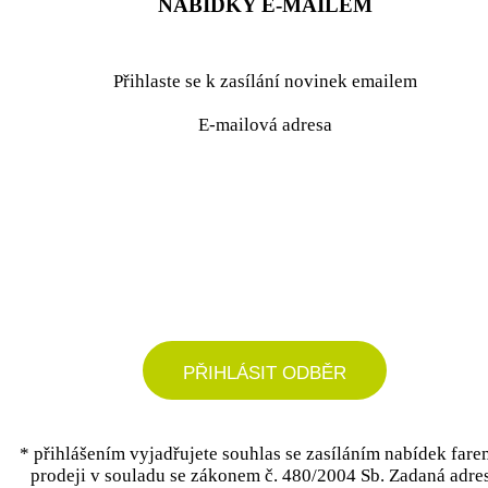
NABÍDKY E-MAILEM
Přihlaste se k zasílání novinek emailem
E-mailová adresa
podrobné nastavení
PŘIHLÁSIT ODBĚR
* přihlášením vyjadřujete souhlas se zasíláním nabídek fare
prodeji v souladu se zákonem č. 480/2004 Sb. Zadaná adre