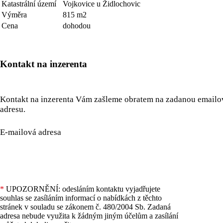
Katastrální území
Vojkovice u Židlochovic
Výměra
815 m2
Cena
dohodou
Kontakt na inzerenta
Kontakt na inzerenta Vám zašleme obratem na zadanou email
adresu.
E-mailová adresa
*
UPOZORNĚNÍ: odesláním kontaktu vyjadřujete
souhlas se zasíláním informací o nabídkách z těchto
stránek v souladu se zákonem č. 480/2004 Sb. Zadaná
adresa nebude využita k žádným jiným účelům a zasílání