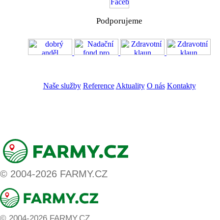
Podporujeme
VOS
GDPR
Naše služby
Reference
Aktuality
O nás
Kontakty
ZADAT NABÍDKU
ZADAT POPTÁVKU
© 2004-2026 FARMY.CZ
© 2004-2026 FARMY.CZ