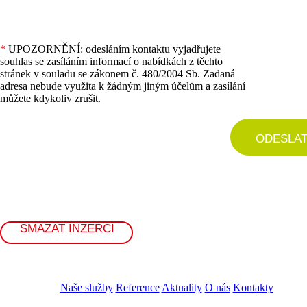
*
UPOZORNĚNÍ: odesláním kontaktu vyjadřujete
souhlas se zasíláním informací o nabídkách z těchto
stránek v souladu se zákonem č. 480/2004 Sb. Zadaná
adresa nebude využita k žádným jiným účelům a zasílání
můžete kdykoliv zrušit.
ODESLA
SMAZAT INZERCI
Naše služby
Reference
Aktuality
O nás
Kontakty