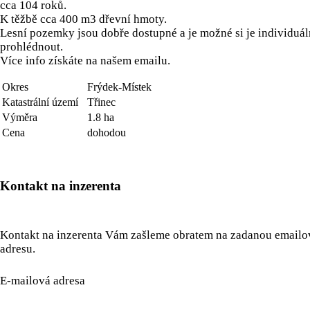
cca 104 roků.
K těžbě cca 400 m3 dřevní hmoty.
Lesní pozemky jsou dobře dostupné a je možné si je individuá
prohlédnout.
Více info získáte na našem emailu.
Okres
Frýdek-Místek
Katastrální území
Třinec
Výměra
1.8 ha
Cena
dohodou
Kontakt na inzerenta
Kontakt na inzerenta Vám zašleme obratem na zadanou email
adresu.
E-mailová adresa