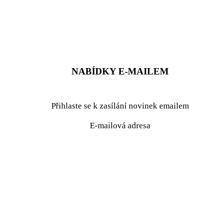
ZADAT NABÍDKU
ZADAT POPTÁVKU
NABÍDKY E-MAILEM
Přihlaste se k zasílání novinek emailem
E-mailová adresa
podrobné nastavení