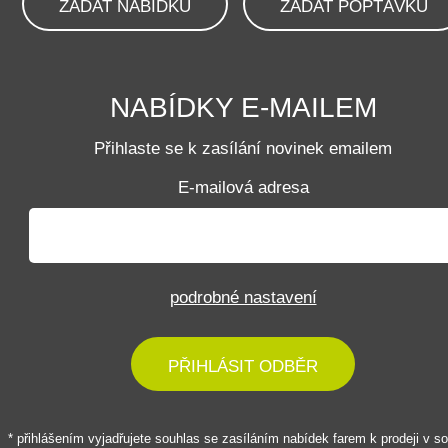
ZADAT NABÍDKU
ZADAT POPTÁVKU
NABÍDKY E-MAILEM
Přihlaste se k zasílání novinek emailem
E-mailová adresa
podrobné nastavení
PŘIHLÁSIT ODBĚR
* přihlášením vyjadřujete souhlas se zasíláním nabídek farem k prodeji v s