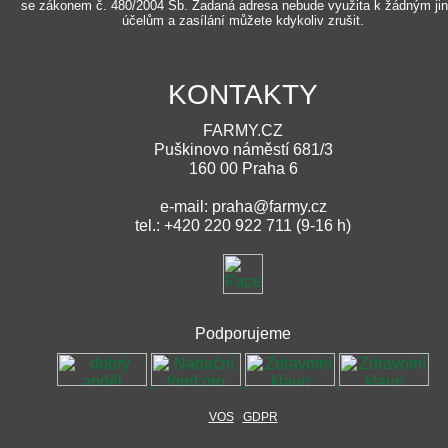
se zákonem č. 480/2004 Sb. Zadaná adresa nebude využita k žádným ji
účelům a zasílání můžete kdykoliv zrušit.
KONTAKTY
FARMY.CZ
Puškinovo náměstí 681/3
160 00 Praha 6
e-mail: praha@farmy.cz
tel.: +420 220 922 711 (9-16 h)
Podporujeme
VOS
GDPR