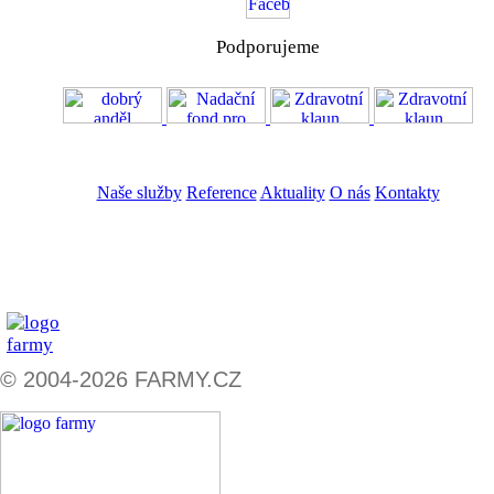
Podporujeme
VOS
GDPR
Naše služby
Reference
Aktuality
O nás
Kontakty
ZADAT NABÍDKU
ZADAT POPTÁVKU
© 2004-2026 FARMY.CZ