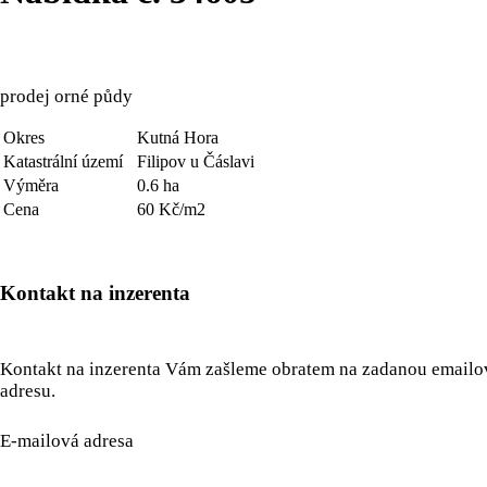
prodej orné půdy
Okres
Kutná Hora
Katastrální území
Filipov u Čáslavi
Výměra
0.6 ha
Cena
60 Kč/m2
Kontakt na inzerenta
Kontakt na inzerenta Vám zašleme obratem na zadanou email
adresu.
E-mailová adresa