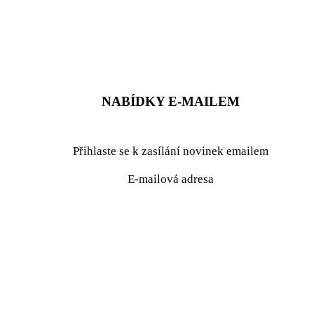
ZADAT NABÍDKU
ZADAT POPTÁVKU
NABÍDKY E-MAILEM
Přihlaste se k zasílání novinek emailem
E-mailová adresa
podrobné nastavení