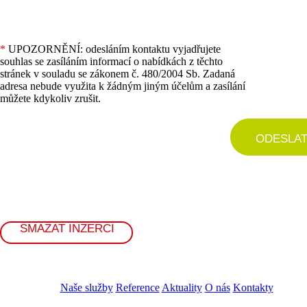
*
UPOZORNĚNÍ: odesláním kontaktu vyjadřujete
souhlas se zasíláním informací o nabídkách z těchto
stránek v souladu se zákonem č. 480/2004 Sb. Zadaná
adresa nebude využita k žádným jiným účelům a zasílání
můžete kdykoliv zrušit.
ODESLA
SMAZAT INZERCI
Naše služby
Reference
Aktuality
O nás
Kontakty