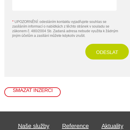
*
UPOZORNĚNÍ: odesláním kontaktu vyjadřujete souhlas se
zasíláním informací o nabídkách z těchto stránek v souladu se
zákonem č. 480/2004 Sb. Zadaná adresa nebude využita k žádným
jiným účelům a zasílání můžete kdykoliv zrušit.
ODESLAT
SMAZAT INZERCI
Naše služby
Reference
Aktuality