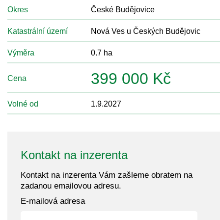
Okres
České Budějovice
Katastrální území
Nová Ves u Českých Budějovic
Výměra
0.7 ha
399 000 Kč
Cena
Volné od
1.9.2027
Kontakt na inzerenta
Kontakt na inzerenta Vám zašleme obratem na
zadanou emailovou adresu.
E-mailová adresa