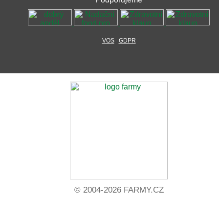
VOS
GDPR
© 2004-2026 FARMY.CZ