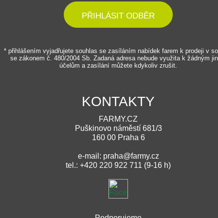
PŘIHLÁSIT ODBĚR
* přihlášením vyjadřujete souhlas se zasíláním nabídek farem k prodeji v s
se zákonem č. 480/2004 Sb. Zadaná adresa nebude využita k žádným ji
účelům a zasílání můžete kdykoliv zrušit.
KONTAKTY
FARMY.CZ
Puškinovo náměstí 681/3
160 00 Praha 6
e-mail: praha@farmy.cz
tel.: +420 220 922 711 (9-16 h)
Podporujeme