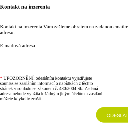
Kontakt na inzerenta
Kontakt na inzerenta Vám zašleme obratem na zadanou email
adresu.
E-mailová adresa
*
UPOZORNĚNÍ: odesláním kontaktu vyjadřujete
souhlas se zasíláním informací o nabídkách z těchto
stránek v souladu se zákonem č. 480/2004 Sb. Zadaná
adresa nebude využita k žádným jiným účelům a zasílání
můžete kdykoliv zrušit.
ODESLA