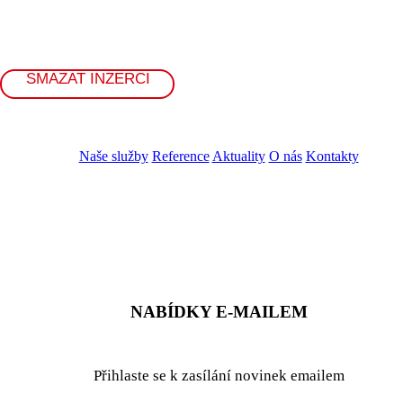
SMAZAT INZERCI
Naše služby
Reference
Aktuality
O nás
Kontakty
ZADAT NABÍDKU
ZADAT POPTÁVKU
NABÍDKY E-MAILEM
Přihlaste se k zasílání novinek emailem