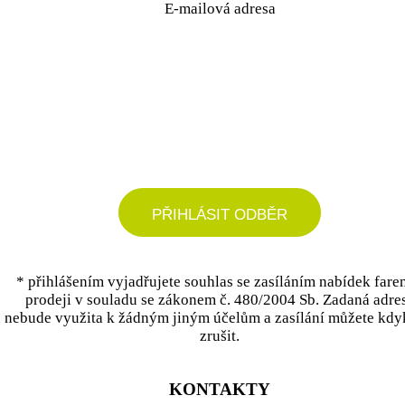
E-mailová adresa
podrobné nastavení
PŘIHLÁSIT ODBĚR
* přihlášením vyjadřujete souhlas se zasíláním nabídek fare
prodeji v souladu se zákonem č. 480/2004 Sb. Zadaná adre
nebude využita k žádným jiným účelům a zasílání můžete kdy
zrušit.
KONTAKTY