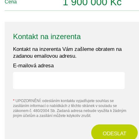
1 900 000 Kč
Cena
Kontakt na inzerenta
Kontakt na inzerenta Vám zašleme obratem na
zadanou emailovou adresu.
E-mailová adresa
*
UPOZORNĚNÍ: odesláním kontaktu vyjadřujete souhlas se
zasíláním informací o nabídkách z těchto stránek v souladu se
zákonem č. 480/2004 Sb. Zadaná adresa nebude využita k žádným
jiným účelům a zasílání můžete kdykoliv zrušit.
ODESLAT