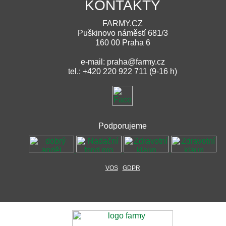
KONTAKTY
FARMY.CZ
Puškinovo náměstí 681/3
160 00 Praha 6
e-mail: praha@farmy.cz
tel.: +420 220 922 711 (9-16 h)
Podporujeme
VOS
GDPR